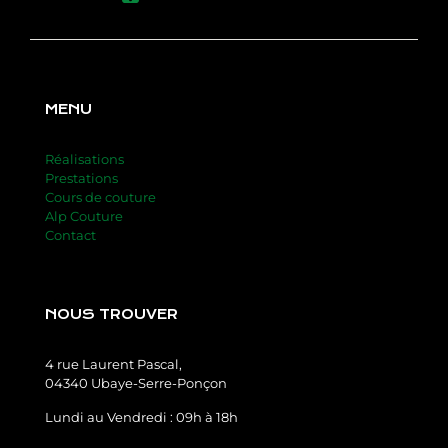
MENU
Réalisations
Prestations
Cours de couture
Alp Couture
Contact
NOUS TROUVER
4 rue Laurent Pascal,
04340 Ubaye-Serre-Ponçon
Lundi au Vendredi : 09h à 18h