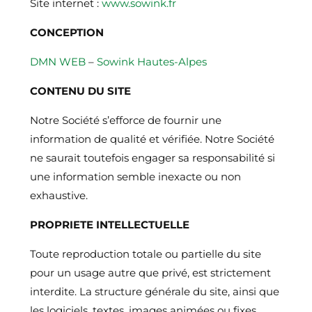
Site internet :
www.sowink.fr
CONCEPTION
DMN WEB
–
Sowink Hautes-Alpes
CONTENU DU SITE
Notre Société s’efforce de fournir une
information de qualité et vérifiée. Notre Société
ne saurait toutefois engager sa responsabilité si
une information semble inexacte ou non
exhaustive.
PROPRIETE INTELLECTUELLE
Toute reproduction totale ou partielle du site
pour un usage autre que privé, est strictement
interdite. La structure générale du site, ainsi que
les logiciels, textes, images animées ou fixes,